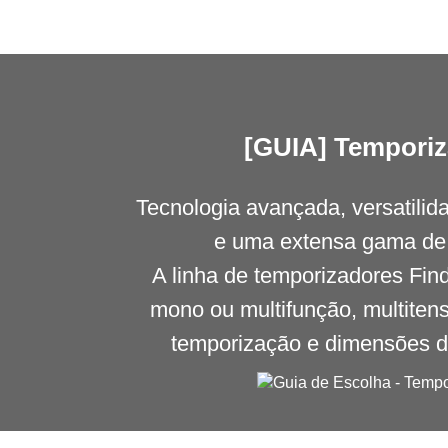
[GUIA] Tempori
Tecnologia avançada, versatilid
e uma extensa gama de 
A linha de temporizadores Fin
mono ou multifunção, multitens
temporização e dimensões d