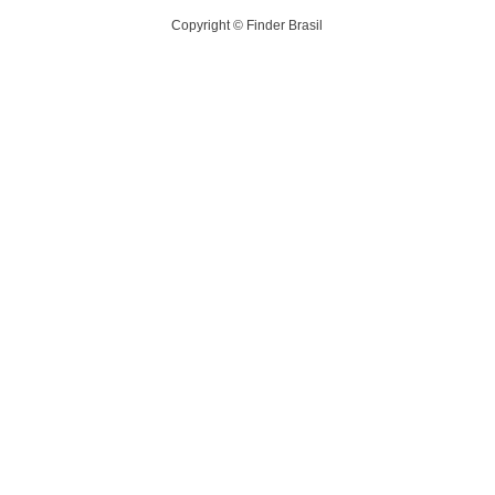
Copyright © Finder Brasil