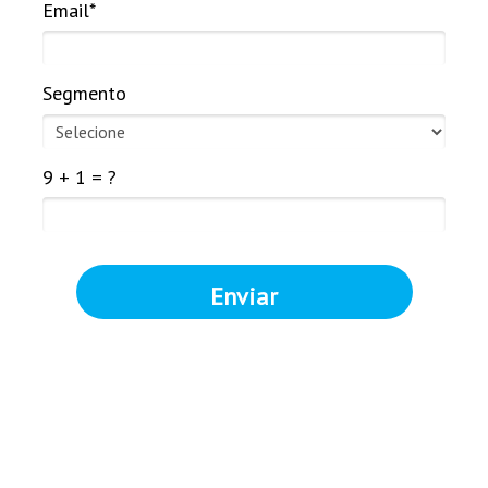
Email*
Segmento
9 + 1 = ?
Enviar