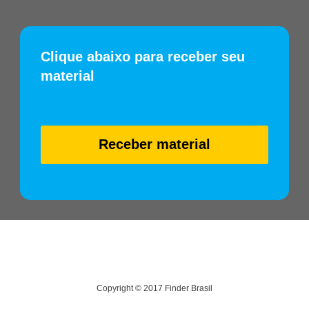
Clique abaixo para receber seu
material
Receber material
Copyright © 2017 Finder Brasil